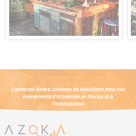
Contactez Azoka, créateur de pulsations pour vos
événements d'entreprise en France et à
l'international