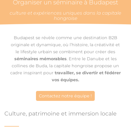
Organiser un séminaire à Budapest
culture et expériences uniques dans la capitale
hongroise
Budapest se révèle comme une destination B2B
originale et dynamique, où l’histoire, la créativité et
le lifestyle urbain se combinent pour créer des
séminaires mémorables
. Entre le Danube et les
collines de Buda, la capitale hongroise propose un
cadre inspirant pour
travailler, se divertir et fédérer
vos équipes.
Contactez notre équipe !
Culture, patrimoine et immersion locale