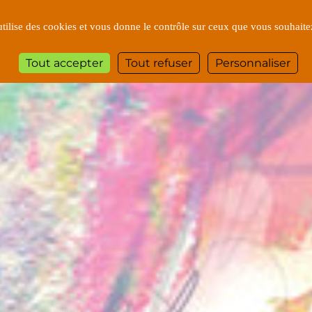
utilise des cookies et vous donne le contrôle sur ceux que vous souhaite
Tout accepter
Tout refuser
Personnaliser