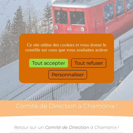
Ce site utilise des cookies et vous donne le
contrôle sur ceux que vous souhaitez activer
Tout accepter
Tout refuser
Personnaliser
Comité de Direction à Chamonix !
Retour sur un
Comité de Direction
à Chamonix !