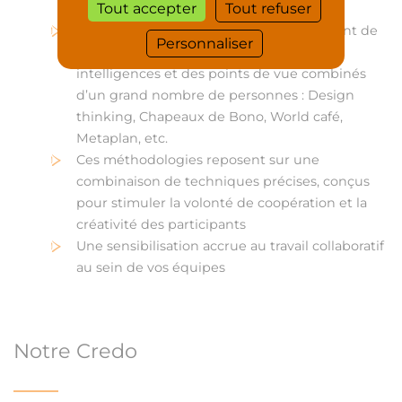
Tout accepter
Tout refuser
Des méthodologies éprouvées permettant de
Personnaliser
tirer parti sur une durée courte, des
intelligences et des points de vue combinés
d’un grand nombre de personnes : Design
thinking, Chapeaux de Bono, World café,
Metaplan, etc.
Ces méthodologies reposent sur une
combinaison de techniques précises, conçus
pour stimuler la volonté de coopération et la
créativité des participants
Une sensibilisation accrue au travail collaboratif
au sein de vos équipes
Notre Credo