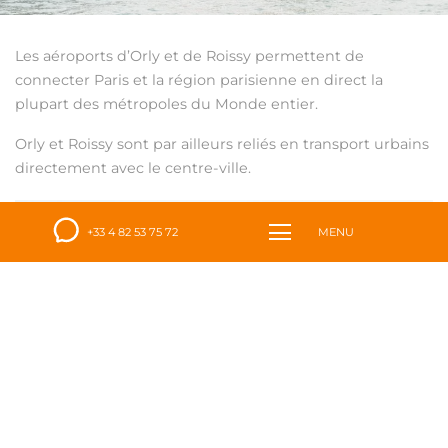
Les aéroports d’Orly et de Roissy permettent de
connecter Paris et la région parisienne en direct la
plupart des métropoles du Monde entier.
Orly et Roissy sont par ailleurs reliés en transport urbains
directement avec le centre-ville.
+33 4 82 53 75 72
MENU
Cette connectivité aérienne, combinée aux liaisons
ferroviaires font de Paris et de sa région une destination
de choix pour les voyageurs du monde entier, qu’ils