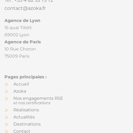
Tél :
+33 4 82 53 75 72
contact@azoka.fr
Agence de Lyon
15 quai Tilsitt
69002 Lyon
Agence de Paris
10 Rue Choron
75009 Paris
Accueil
Azoka
Nos engagements RSE
et nos certifications
Réalisations
Actualités
Destinations
Contact