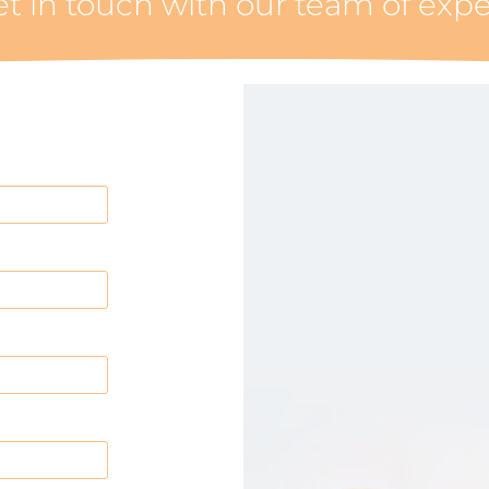
t in touch with our team of expe