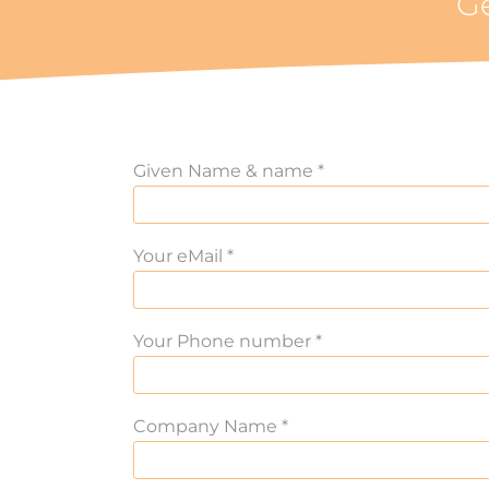
Ge
Given Name & name *
Your eMail *
Your Phone number *
Company Name *